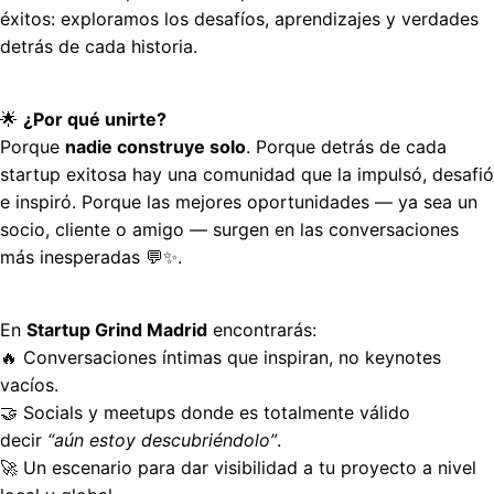
éxitos: exploramos los desafíos, aprendizajes y verdades 
detrás de cada historia.
🌟 
¿Por qué unirte?
Porque 
nadie construye solo
. Porque detrás de cada 
startup exitosa hay una comunidad que la impulsó, desafió 
e inspiró. Porque las mejores oportunidades — ya sea un 
socio, cliente o amigo — surgen en las conversaciones 
más inesperadas 💬✨.
En 
Startup Grind Madrid
 encontrarás:
🔥 Conversaciones íntimas que inspiran, no keynotes 
vacíos.
🤝 Socials y meetups donde es totalmente válido 
decir 
“aún estoy descubriéndolo”
.
🚀 Un escenario para dar visibilidad a tu proyecto a nivel 