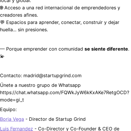
local y global.
🌐 Acceso a una red internacional de emprendedores y 
creadores afines.
💬 Espacios para aprender, conectar, construir y dejar 
huella... sin presiones.
— Porque emprender con comunidad 
se siente diferente
. 
💫
Contacto: madrid@startupgrind.com
Únete a nuestro grupo de Whatsapp 
https://chat.whatsapp.com/FQWkJyW6kKxAKe7RetgOCD?
mode=gi_t 
Equipo: 
Borja Vega
 - Director de Startup Grind
Luis Fernandez
 - Co-Director y Co-Founder & CEO de 