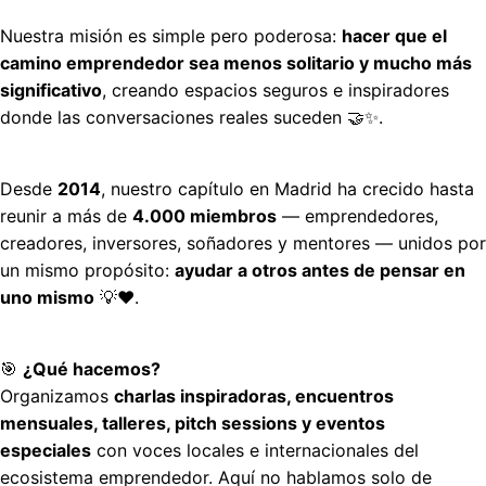
Nuestra misión es simple pero poderosa: 
hacer que el 
camino emprendedor sea menos solitario y mucho más 
significativo
, creando espacios seguros e inspiradores 
donde las conversaciones reales suceden 🤝✨.
Desde 
2014
, nuestro capítulo en Madrid ha crecido hasta 
reunir a más de 
4.000 miembros
 — emprendedores, 
creadores, inversores, soñadores y mentores — unidos por 
un mismo propósito: 
ayudar a otros antes de pensar en 
uno mismo
 💡❤️.
🎯 
¿Qué hacemos?
Organizamos 
charlas inspiradoras, encuentros 
mensuales, talleres, pitch sessions y eventos 
especiales
 con voces locales e internacionales del 
ecosistema emprendedor. Aquí no hablamos solo de 