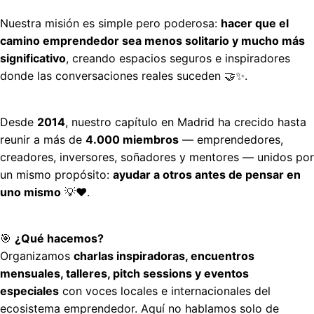
Nuestra misión es simple pero poderosa: 
hacer que el 
camino emprendedor sea menos solitario y mucho más 
significativo
, creando espacios seguros e inspiradores 
donde las conversaciones reales suceden 🤝✨.
Desde 
2014
, nuestro capítulo en Madrid ha crecido hasta 
reunir a más de 
4.000 miembros
 — emprendedores, 
creadores, inversores, soñadores y mentores — unidos por 
un mismo propósito: 
ayudar a otros antes de pensar en 
uno mismo
 💡❤️.
🎯 
¿Qué hacemos?
Organizamos 
charlas inspiradoras, encuentros 
mensuales, talleres, pitch sessions y eventos 
especiales
 con voces locales e internacionales del 
ecosistema emprendedor. Aquí no hablamos solo de 