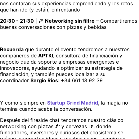
nos contarán sus experiencias emprendiendo y los retos 
que han ido (y están) enfrentando
20:30 - 21:30
 | 🍕 
Networking sin filtro
 – Compartiremos 
buenas conversaciones con pizzas y bebidas
Recuerda
 que durante el evento tendremos a nuestros 
compañeros de 
APTKI
, consultora de financiación y 
negocio que da soporte a empresas emergentes e 
innovadoras, ayudando a optimizar su estrategia de 
financiación, y también puedes localizar a su 
coordinador 
Sergio Rios
: +34 661 13 92 39
Y como siempre en 
Startup Grind Madrid
, la magia no 
termina cuando acaba la conversación.
Después del fireside chat tendremos nuestro clásico 
networking con pizzas 🍕 y cervezas 🍺, donde 
fundadores, inversores y curiosos del ecosistema se 
reúnen, comparten ideas y muchas veces... empiezan 