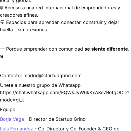
local y global.
🌐 Acceso a una red internacional de emprendedores y 
creadores afines.
💬 Espacios para aprender, conectar, construir y dejar 
huella... sin presiones.
— Porque emprender con comunidad 
se siente diferente
. 
💫
Contacto: madrid@startupgrind.com
Únete a nuestro grupo de Whatsapp 
https://chat.whatsapp.com/FQWkJyW6kKxAKe7RetgOCD?
mode=gi_t 
Equipo: 
Borja Vega
 - Director de Startup Grind
Luis Fernandez
 - Co-Director y Co-Founder & CEO de 