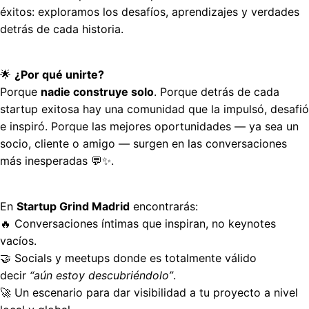
éxitos: exploramos los desafíos, aprendizajes y verdades 
detrás de cada historia.
🌟 
¿Por qué unirte?
Porque 
nadie construye solo
. Porque detrás de cada 
startup exitosa hay una comunidad que la impulsó, desafió 
e inspiró. Porque las mejores oportunidades — ya sea un 
socio, cliente o amigo — surgen en las conversaciones 
más inesperadas 💬✨.
En 
Startup Grind Madrid
 encontrarás:
🔥 Conversaciones íntimas que inspiran, no keynotes 
vacíos.
🤝 Socials y meetups donde es totalmente válido 
decir 
“aún estoy descubriéndolo”
.
🚀 Un escenario para dar visibilidad a tu proyecto a nivel 