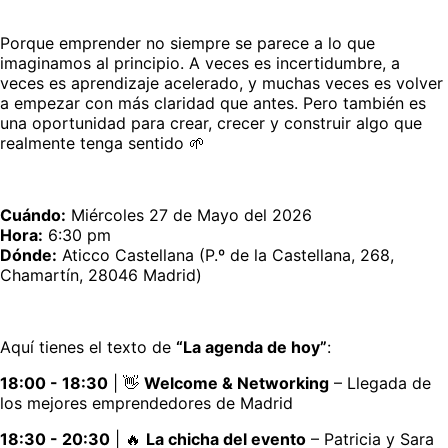
Porque emprender no siempre se parece a lo que 
imaginamos al principio. A veces es incertidumbre, a 
veces es aprendizaje acelerado, y muchas veces es volver 
a empezar con más claridad que antes. Pero también es 
una oportunidad para crear, crecer y construir algo que 
realmente tenga sentido 🌱
Cuándo:
 Miércoles 27 de Mayo del 2026
Hora:
 6:30 pm
Dónde:
 Aticco Castellana (P.º de la Castellana, 268, 
Chamartín, 28046 Madrid)
Aquí tienes el texto de 
“La agenda de hoy”
:
18:00 - 18:30
 | 👋 
Welcome & Networking
 – Llegada de 
los mejores emprendedores de Madrid
18:30 - 20:30
 | 🔥 
La chicha del evento
 – Patricia y Sara 