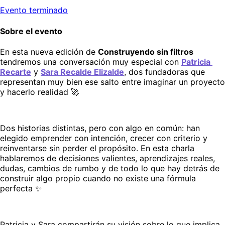
Evento terminado
Sobre el evento
En esta nueva edición de 
Construyendo sin filtros 
tendremos una conversación muy especial con 
Patricia 
Recarte
 y 
Sara Recalde Elizalde
, dos fundadoras que 
representan muy bien ese salto entre imaginar un proyecto 
y hacerlo realidad 🚀
Dos historias distintas, pero con algo en común: han 
elegido emprender con intención, crecer con criterio y 
reinventarse sin perder el propósito. En esta charla 
hablaremos de decisiones valientes, aprendizajes reales, 
dudas, cambios de rumbo y de todo lo que hay detrás de 
construir algo propio cuando no existe una fórmula 
perfecta ✨
Patricia y Sara compartirán su visión sobre lo que implica 