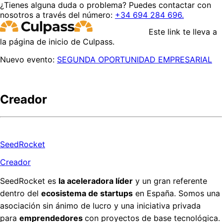
¿Tienes alguna duda o problema? Puedes contactar con
nosotros a través del número:
+34 694 284 696.
Este link te lleva a
la página de inicio de Culpass.
Nuevo evento:
SEGUNDA OPORTUNIDAD EMPRESARIAL
Creador
SeedRocket
Creador
SeedRocket es
la aceleradora líder
y un gran referente
dentro del
ecosistema de startups
en España. Somos una
asociación sin ánimo de lucro y una iniciativa privada
para
emprendedores
con proyectos de base tecnológica.