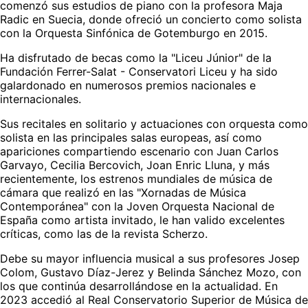
comenzó sus estudios de piano con la profesora Maja 
Radic en Suecia, donde ofreció un concierto como solista 
con la Orquesta Sinfónica de Gotemburgo en 2015.
Ha disfrutado de becas como la "Liceu Júnior" de la 
Fundación Ferrer-Salat - Conservatori Liceu y ha sido 
galardonado en numerosos premios nacionales e 
internacionales.
Sus recitales en solitario y actuaciones con orquesta como 
solista en las principales salas europeas, así como 
apariciones compartiendo escenario con Juan Carlos 
Garvayo, Cecilia Bercovich, Joan Enric Lluna, y más 
recientemente, los estrenos mundiales de música de 
cámara que realizó en las "Xornadas de Música 
Contemporánea" con la Joven Orquesta Nacional de 
España como artista invitado, le han valido excelentes 
críticas, como las de la revista Scherzo.
Debe su mayor influencia musical a sus profesores Josep 
Colom, Gustavo Díaz-Jerez y Belinda Sánchez Mozo, con 
los que continúa desarrollándose en la actualidad. En 
2023 accedió al Real Conservatorio Superior de Música de 