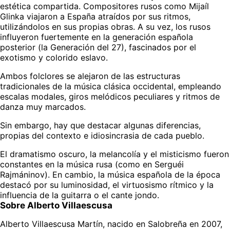
estética compartida. Compositores rusos como Mijaíl 
Glinka viajaron a España atraídos por sus ritmos, 
utilizándolos en sus propias obras. A su vez, los rusos 
influyeron fuertemente en la generación española 
posterior (la Generación del 27), fascinados por el 
exotismo y colorido eslavo.
Ambos folclores se alejaron de las estructuras 
tradicionales de la música clásica occidental, empleando 
escalas modales, giros melódicos peculiares y ritmos de 
danza muy marcados.
Sin embargo, hay que destacar algunas diferencias, 
propias del contexto e idiosincrasia de cada pueblo.
El dramatismo oscuro, la melancolía y el misticismo fueron 
constantes en la música rusa (como en Serguéi 
Rajmáninov). En cambio, la música española de la época 
destacó por su luminosidad, el virtuosismo rítmico y la 
influencia de la guitarra o el cante jondo. 
Sobre Alberto Villaescusa
Alberto Villaescusa Martín, nacido en Salobreña en 2007, 