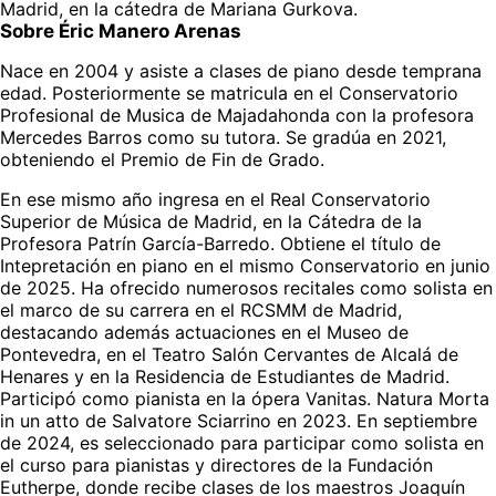
Madrid, en la cátedra de Mariana Gurkova.
Sobre Éric Manero Arenas
Nace en 2004 y asiste a clases de piano desde temprana 
edad. Posteriormente se matricula en el Conservatorio 
Profesional de Musica de Majadahonda con la profesora 
Mercedes Barros como su tutora. Se gradúa en 2021, 
obteniendo el Premio de Fin de Grado. 
En ese mismo año ingresa en el Real Conservatorio 
Superior de Música de Madrid, en la Cátedra de la 
Profesora Patrín García-Barredo. Obtiene el título de 
Intepretación en piano en el mismo Conservatorio en junio 
de 2025. Ha ofrecido numerosos recitales como solista en 
el marco de su carrera en el RCSMM de Madrid, 
destacando además actuaciones en el Museo de 
Pontevedra, en el Teatro Salón Cervantes de Alcalá de 
Henares y en la Residencia de Estudiantes de Madrid. 
Participó como pianista en la ópera Vanitas. Natura Morta 
in un atto de Salvatore Sciarrino en 2023. En septiembre 
de 2024, es seleccionado para participar como solista en 
el curso para pianistas y directores de la Fundación 
Eutherpe, donde recibe clases de los maestros Joaquín 