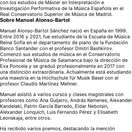
con los estudios de Máster en Interpretación e 
Investigación Performativa de la Música Española en el 
Real Conservatorio Superior de Música de Madrid.
Sobre Manuel Alonso-Bartol
Manuel Alonso-Bartol Sánchez nació en España en 1999. 
Entre 2016 y 2021, fue estudiante de la Escuela de Música 
Reina Sofía en el departamento de piano de la Fundación 
Banco Santander con el profesor Dmitri Bashkirov. 
Comenzó sus estudios de música en el Conservatorio 
Profesional de Música de Salamanca bajo la dirección de 
Eva Poncela y se graduó profesionalmente en 2017 con 
una distinción extraordinaria. Actualmente está estudiando 
una maestría en la Hochschule für Musik Basel con el 
profesor Claudio Martínez Mehner. 
Manuel asistió a varios cursos y clases magistrales con 
profesores como Ana Guijarro, András Kemenes, Alexander 
Kandelaki, Patrin García Barredo, Eldar Nebolsin, 
Alexander Lonquich, Luis Fernando Pérez y Elisabeth 
Leonskaja, entre otros. 
Ha recibido varios premios, destacando la mención 