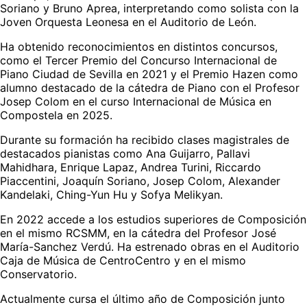
Soriano y Bruno Aprea, interpretando como solista con la 
Joven Orquesta Leonesa en el Auditorio de León. 
Ha obtenido reconocimientos en distintos concursos, 
como el Tercer Premio del Concurso Internacional de 
Piano Ciudad de Sevilla en 2021 y el Premio Hazen como 
alumno destacado de la cátedra de Piano con el Profesor 
Josep Colom en el curso Internacional de Música en 
Compostela en 2025. 
Durante su formación ha recibido clases magistrales de 
destacados pianistas como Ana Guijarro, Pallavi 
Mahidhara, Enrique Lapaz, Andrea Turini, Riccardo 
Piaccentini, Joaquín Soriano, Josep Colom, Alexander 
Kandelaki, Ching-Yun Hu y Sofya Melikyan. 
En 2022 accede a los estudios superiores de Composición 
en el mismo RCSMM, en la cátedra del Profesor José 
María-Sanchez Verdú. Ha estrenado obras en el Auditorio 
Caja de Música de CentroCentro y en el mismo 
Conservatorio. 
Actualmente cursa el último año de Composición junto 