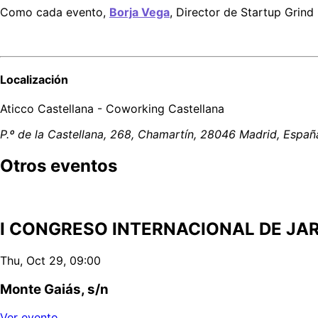
Como cada evento, 
Borja Vega
, Director de Startup Grin
Localización
Aticco Castellana - Coworking Castellana
P.º de la Castellana, 268, Chamartín, 28046 Madrid, Españ
Otros eventos
I CONGRESO INTERNACIONAL DE JAR
Thu, Oct 29, 09:00
Monte Gaiás, s/n
Ver evento