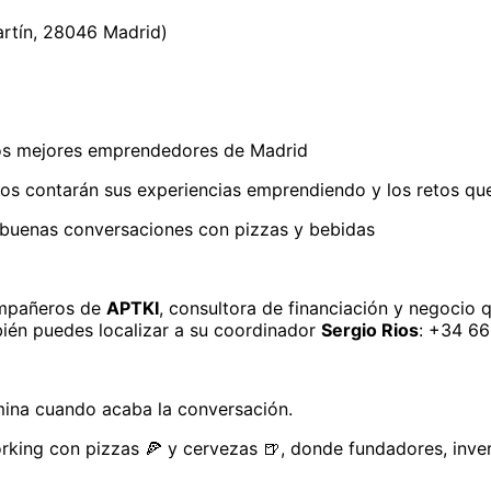
artín, 28046 Madrid)
los mejores emprendedores de Madrid
 nos contarán sus experiencias emprendiendo y los retos qu
buenas conversaciones con pizzas y bebidas
mpañeros de 
APTKI
, consultora de financiación y negocio
ién puedes localizar a su coordinador 
Sergio Rios
: +34 66
rmina cuando acaba la conversación.
rking con pizzas 🍕 y cervezas 🍺, donde fundadores, inve