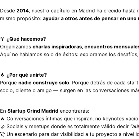
Desde 
2014
, nuestro capítulo en Madrid ha crecido hasta 
mismo propósito: 
ayudar a otros antes de pensar en uno
🎯 
¿Qué hacemos?
Organizamos 
charlas inspiradoras, encuentros mensuales,
Aquí no hablamos solo de éxitos: exploramos los desafíos,
🌟 
¿Por qué unirte?
Porque 
nadie construye solo
. Porque detrás de cada star
socio, cliente o amigo — surgen en las conversaciones má
En 
Startup Grind Madrid
 encontrarás:
🔥 Conversaciones íntimas que inspiran, no keynotes vacío
🤝 Socials y meetups donde es totalmente válido decir 
“aú
🚀 Un escenario para dar visibilidad a tu proyecto a nivel lo