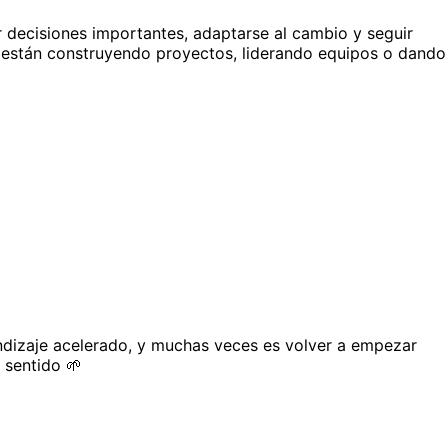
r decisiones importantes, adaptarse al cambio y seguir 
s están construyendo proyectos, liderando equipos o dando 
ndizaje acelerado, y muchas veces es volver a empezar 
 sentido 🌱