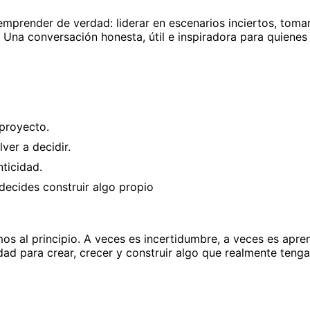
 emprender de verdad: liderar en escenarios inciertos, toma
 Una conversación honesta, útil e inspiradora para quiene
 proyecto.
er a decidir.
nticidad.
decides construir algo propio
s al principio. A veces es incertidumbre, a veces es apre
ad para crear, crecer y construir algo que realmente tenga