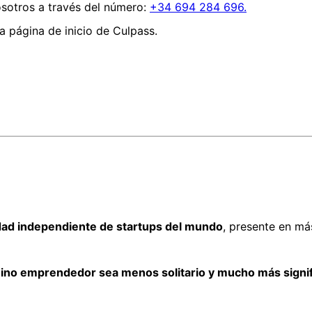
sotros a través del número:
+34 694 284 696.
 la página de inicio de Culpass.
ad independiente de startups del mundo
, presente en má
ino emprendedor sea menos solitario y mucho más signif