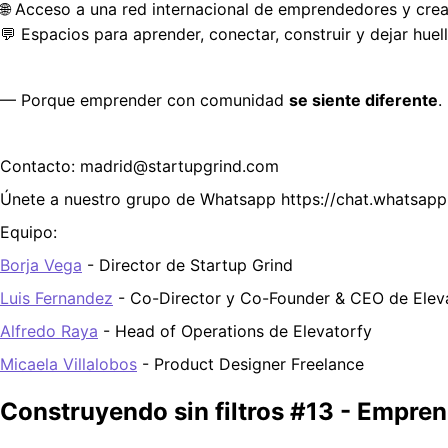
🌐 Acceso a una red internacional de emprendedores y crea
💬 Espacios para aprender, conectar, construir y dejar huella
— Porque emprender con comunidad 
se siente diferente
.
Contacto: madrid@startupgrind.com
Únete a nuestro grupo de Whatsapp https://chat.what
Equipo: 
Borja Vega
 - Director de Startup Grind
Luis Fernandez
 - Co-Director y Co-Founder & CEO de Elev
Alfredo Raya
 - Head of Operations de Elevatorfy
Micaela Villalobos
 - Product Designer Freelance
Construyendo sin filtros #13 - Empren