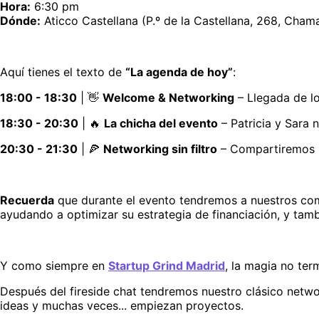
Hora:
 6:30 pm
Dónde:
 Aticco Castellana (P.º de la Castellana, 268, Cham
Aquí tienes el texto de 
“La agenda de hoy”
:
18:00 - 18:30
 | 👋 
Welcome & Networking
 – Llegada de 
18:30 - 20:30
 | 🔥 
La chicha del evento
 – Patricia y Sara
20:30 - 21:30
 | 🍕 
Networking sin filtro
 – Compartiremos 
Recuerda
 que durante el evento tendremos a nuestros co
ayudando a optimizar su estrategia de financiación, y tamb
Y como siempre en 
Startup Grind Madrid
, la magia no te
Después del fireside chat tendremos nuestro clásico netwo
ideas y muchas veces... empiezan proyectos.