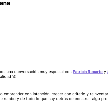
lana
os una conversación muy especial con 
Patricia Recarte
 y 
alidad 🚀
o emprender con intención, crecer con criterio y reinventar
 de rumbo y de todo lo que hay detrás de construir algo pr