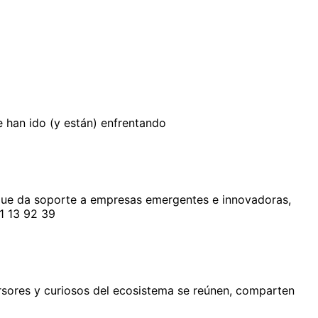
e han ido (y están) enfrentando
 que da soporte a empresas emergentes e innovadoras, 
1 13 92 39
rsores y curiosos del ecosistema se reúnen, comparten 