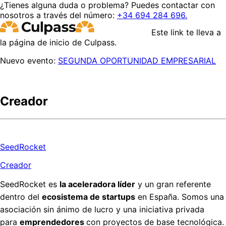
¿Tienes alguna duda o problema? Puedes contactar con
nosotros a través del número:
+34 694 284 696.
Este link te lleva a
la página de inicio de Culpass.
Nuevo evento:
SEGUNDA OPORTUNIDAD EMPRESARIAL
Creador
SeedRocket
Creador
SeedRocket es
la aceleradora líder
y un gran referente
dentro del
ecosistema de startups
en España. Somos una
asociación sin ánimo de lucro y una iniciativa privada
para
emprendedores
con proyectos de base tecnológica.