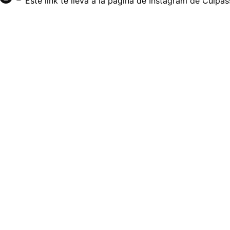
Este link te lleva a la página de Instagram de Culpas