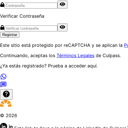
Verificar Contraseña
Registrar
Este sitio está protegido por reCAPTCHA y se aplican la
P
Continuando, aceptas los
Términos Legales
de Culpass.
¿Ya estás registrado? Prueba a
acceder aquí
.
©
2026